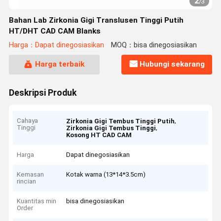
2
/
3
Bahan Lab Zirkonia Gigi Translusen Tinggi Putih
HT/DHT CAD CAM Blanks
Harga：Dapat dinegosiasikan
MOQ：bisa dinegosiasikan
Harga terbaik
Hubungi sekarang
Deskripsi Produk
Cahaya
,
Zirkonia Gigi Tembus Tinggi Putih
Tinggi
,
Zirkonia Gigi Tembus Tinggi
Kosong HT CAD CAM
Harga
Dapat dinegosiasikan
Kemasan
Kotak warna (13*14*3.5cm)
rincian
Kuantitas min
bisa dinegosiasikan
Order