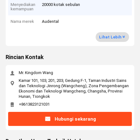
Menyediakan
20000 kotak sebulan
kemampuan
Nama merek
Audental
Lihat Lebih
Rincian Kontak
Mr. Kingdom Wang
Kamar 101, 103, 201, 203, Gedung F-1, Taman Industri Sains
dan Teknologi Jinrong (Wangcheng), Zona Pengembangan
Ekonomi dan Teknologi Wangcheng, Changsha, Provinsi
Hunan, Tiongkok
+8613823121031
Hubungi sekarang