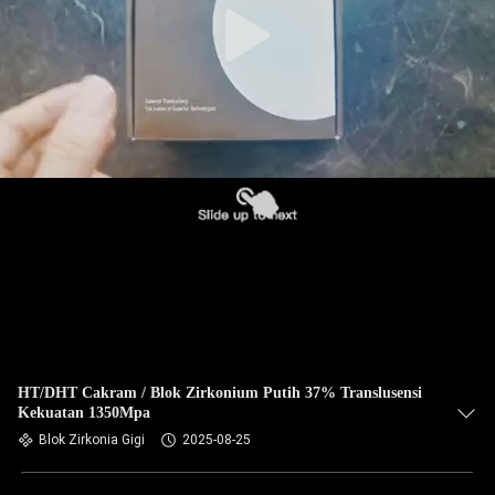
HT/DHT Cakram / Blok Zirkonium Putih 37% Translusensi
Kekuatan 1350Mpa
Blok Zirkonia Gigi
2025-08-25