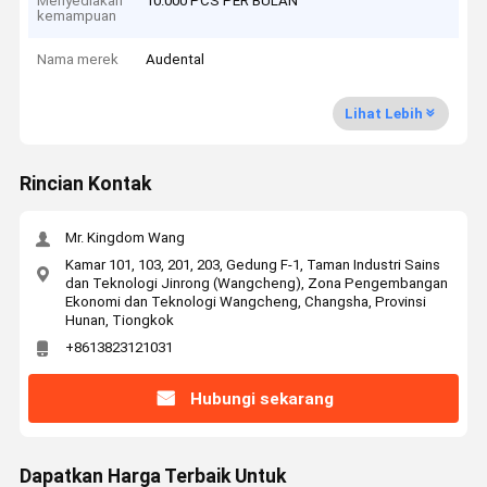
Menyediakan
10.000 PCS PER BULAN
kemampuan
Nama merek
Audental
Lihat Lebih
Rincian Kontak
Mr. Kingdom Wang
Kamar 101, 103, 201, 203, Gedung F-1, Taman Industri Sains
dan Teknologi Jinrong (Wangcheng), Zona Pengembangan
Ekonomi dan Teknologi Wangcheng, Changsha, Provinsi
Hunan, Tiongkok
+8613823121031
Hubungi sekarang
Dapatkan Harga Terbaik Untuk