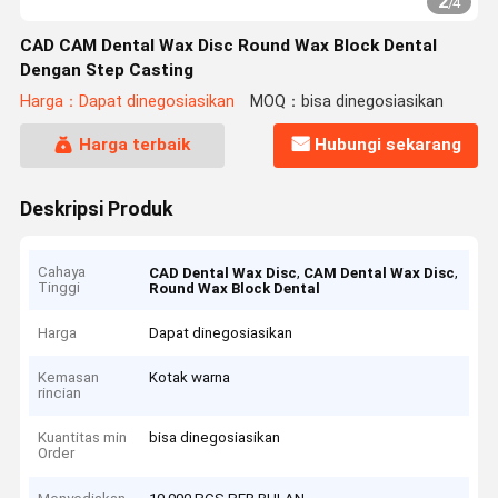
2
/
4
CAD CAM Dental Wax Disc Round Wax Block Dental
Dengan Step Casting
Harga：Dapat dinegosiasikan
MOQ：bisa dinegosiasikan
Harga terbaik
Hubungi sekarang
Deskripsi Produk
Cahaya
,
,
CAD Dental Wax Disc
CAM Dental Wax Disc
Tinggi
Round Wax Block Dental
Harga
Dapat dinegosiasikan
Kemasan
Kotak warna
rincian
Kuantitas min
bisa dinegosiasikan
Order