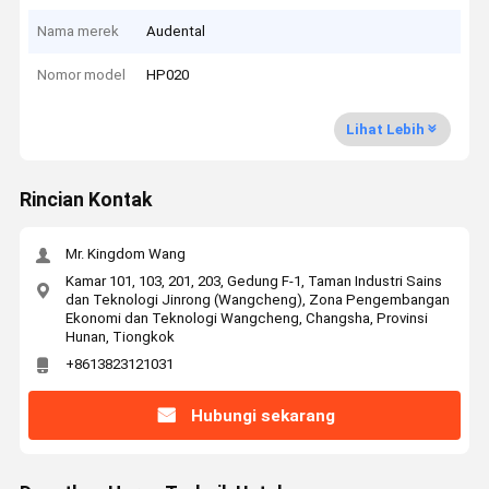
Nama merek
Audental
Nomor model
HP020
Lihat Lebih
Rincian Kontak
Mr. Kingdom Wang
Kamar 101, 103, 201, 203, Gedung F-1, Taman Industri Sains
dan Teknologi Jinrong (Wangcheng), Zona Pengembangan
Ekonomi dan Teknologi Wangcheng, Changsha, Provinsi
Hunan, Tiongkok
+8613823121031
Hubungi sekarang