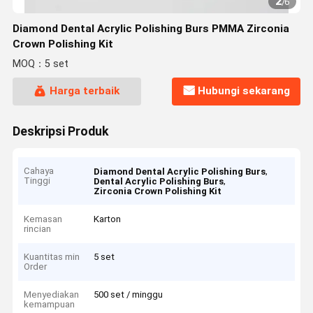
2
/
6
Diamond Dental Acrylic Polishing Burs PMMA Zirconia
Crown Polishing Kit
MOQ：5 set
Harga terbaik
Hubungi sekarang
Deskripsi Produk
Cahaya
,
Diamond Dental Acrylic Polishing Burs
Tinggi
,
Dental Acrylic Polishing Burs
Zirconia Crown Polishing Kit
Kemasan
Karton
rincian
Kuantitas min
5 set
Order
Menyediakan
500 set / minggu
kemampuan