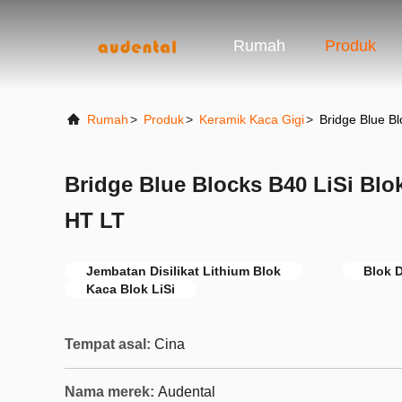
Rumah
Produk
Rumah
>
Produk
>
Keramik Kaca Gigi
>
Bridge Blue B
Bridge Blue Blocks B40 LiSi Blo
HT LT
Jembatan Disilikat Lithium Blok
Blok D
Kaca Blok LiSi
Tempat asal:
Cina
Nama merek:
Audental