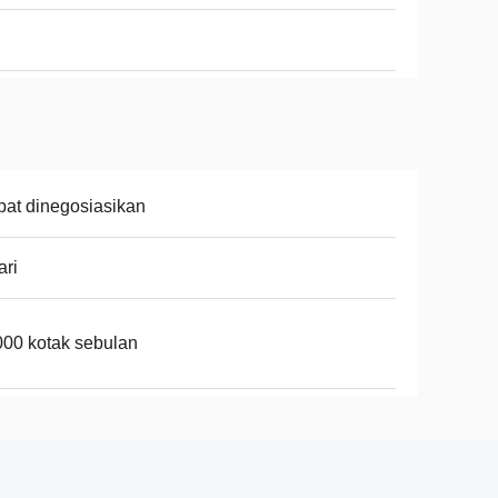
at dinegosiasikan
ari
00 kotak sebulan