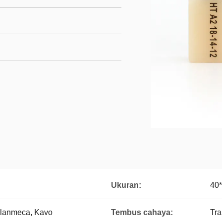
Ukuran:
40
Planmeca, Kavo
Tembus cahaya:
Tra