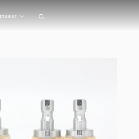
onesian