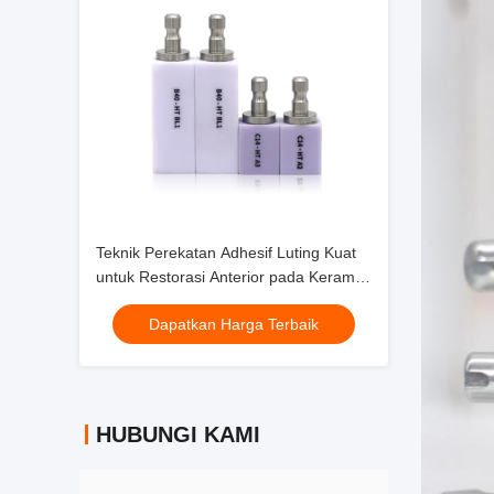
Teknik Perekatan Adhesif Luting Kuat
untuk Restorasi Anterior pada Keramik
Kaca Audental
Dapatkan Harga Terbaik
HUBUNGI KAMI