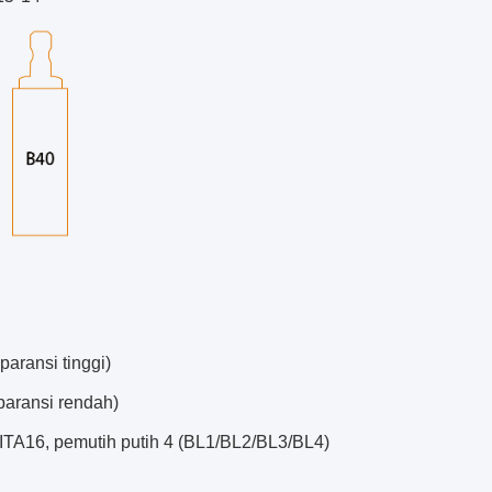
paransi tinggi)
paransi rendah)
ITA16, pemutih putih 4 (BL1/BL2/BL3/BL4)