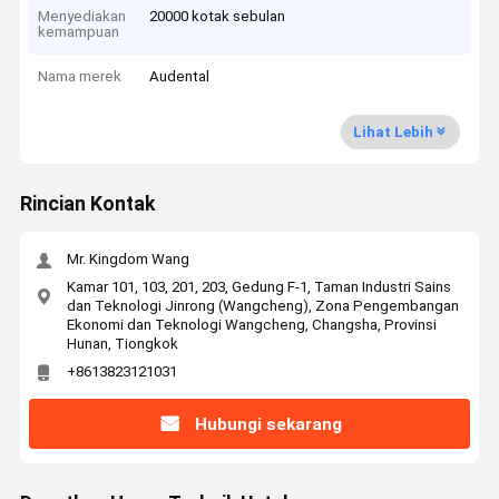
Menyediakan
20000 kotak sebulan
kemampuan
Nama merek
Audental
Lihat Lebih
Rincian Kontak
Mr. Kingdom Wang
Kamar 101, 103, 201, 203, Gedung F-1, Taman Industri Sains
dan Teknologi Jinrong (Wangcheng), Zona Pengembangan
Ekonomi dan Teknologi Wangcheng, Changsha, Provinsi
Hunan, Tiongkok
+8613823121031
Hubungi sekarang