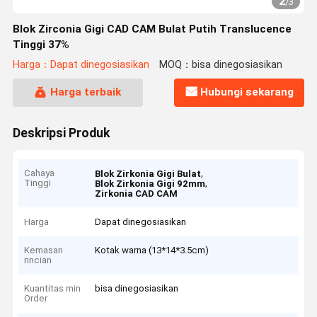
2
/
3
Blok Zirconia Gigi CAD CAM Bulat Putih Translucence
Tinggi 37%
Harga：Dapat dinegosiasikan
MOQ：bisa dinegosiasikan
Harga terbaik
Hubungi sekarang
Deskripsi Produk
Cahaya
,
Blok Zirkonia Gigi Bulat
Tinggi
,
Blok Zirkonia Gigi 92mm
Zirkonia CAD CAM
Harga
Dapat dinegosiasikan
Kemasan
Kotak warna (13*14*3.5cm)
rincian
Kuantitas min
bisa dinegosiasikan
Order