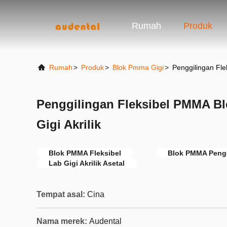
Rumah
Produk
Rumah
>
Produk
>
Blok Pmma Gigi
>
Penggilingan Fle
Penggilingan Fleksibel PMMA Bl
Gigi Akrilik
Blok PMMA Fleksibel
Blok PMMA Peng
Lab Gigi Akrilik Asetal
Tempat asal:
Cina
Nama merek:
Audental