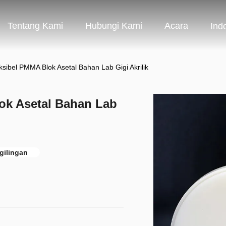
Tentang Kami
Hubungi Kami
Acara
Ind
ksibel PMMA Blok Asetal Bahan Lab Gigi Akrilik
ok Asetal Bahan Lab
gilingan