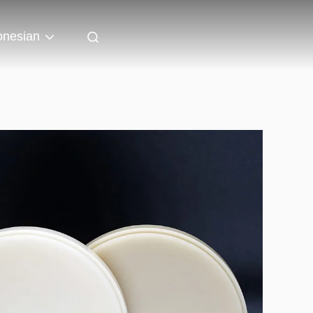
onesian