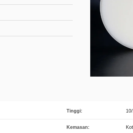
Tinggi:
10/
Kemasan:
Ko