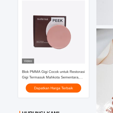
Video
Blok PMMA Gigi Cocok untuk Restorasi
Gigi Termasuk Mahkota Sementara,
Jembatan, dan Abutment dengan
Dapatkan Harga Terbaik
Material Kuat