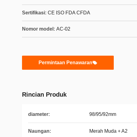
Sertifikasi:
CE ISO FDA CFDA
Nomor model:
AC-02
Permintaan Penawaran
Rincian Produk
diameter:
98/95/92mm
Naungan:
Merah Muda + A2