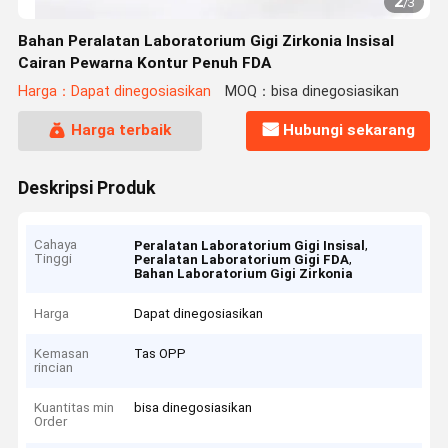
2
/
3
Bahan Peralatan Laboratorium Gigi Zirkonia Insisal
Cairan Pewarna Kontur Penuh FDA
Harga：Dapat dinegosiasikan
MOQ：bisa dinegosiasikan
Harga terbaik
Hubungi sekarang
Deskripsi Produk
Cahaya
,
Peralatan Laboratorium Gigi Insisal
Tinggi
,
Peralatan Laboratorium Gigi FDA
Bahan Laboratorium Gigi Zirkonia
Harga
Dapat dinegosiasikan
Kemasan
Tas OPP
rincian
Kuantitas min
bisa dinegosiasikan
Order