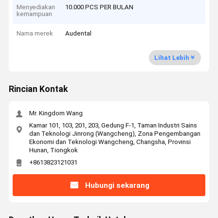
Menyediakan
10.000 PCS PER BULAN
kemampuan
Nama merek
Audental
Lihat Lebih
Rincian Kontak
Mr. Kingdom Wang
Kamar 101, 103, 201, 203, Gedung F-1, Taman Industri Sains
dan Teknologi Jinrong (Wangcheng), Zona Pengembangan
Ekonomi dan Teknologi Wangcheng, Changsha, Provinsi
Hunan, Tiongkok
+8613823121031
Hubungi sekarang