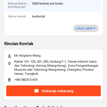
Menyediakan
5000 lembar per bulan
kemampuan
Nama merek
Audental
Lihat Lebih
Rincian Kontak
Mr. Kingdom Wang
Kamar 101, 103, 201, 203, Gedung F-1, Taman Industri Sains
dan Teknologi Jinrong (Wangcheng), Zona Pengembangan
Ekonomi dan Teknologi Wangcheng, Changsha, Provinsi
Hunan, Tiongkok
+8613823121031
Hubungi sekarang