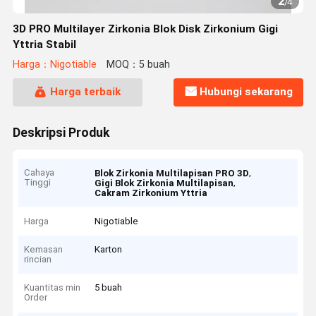
2
/
4
3D PRO Multilayer Zirkonia Blok Disk Zirkonium Gigi
Yttria Stabil
Harga：Nigotiable
MOQ：5 buah
Harga terbaik
Hubungi sekarang
Deskripsi Produk
Cahaya
,
Blok Zirkonia Multilapisan PRO 3D
Tinggi
,
Gigi Blok Zirkonia Multilapisan
Cakram Zirkonium Yttria
Harga
Nigotiable
Kemasan
Karton
rincian
Kuantitas min
5 buah
Order