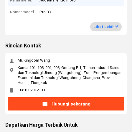
Nama merek
Audental endo motor
Nomor model
Pro 3D
Lihat Lebih
Rincian Kontak
Mr. Kingdom Wang
Kamar 101, 103, 201, 203, Gedung F-1, Taman Industri Sains
dan Teknologi Jinrong (Wangcheng), Zona Pengembangan
Ekonomi dan Teknologi Wangcheng, Changsha, Provinsi
Hunan, Tiongkok
+8613823121031
Hubungi sekarang
Dapatkan Harga Terbaik Untuk