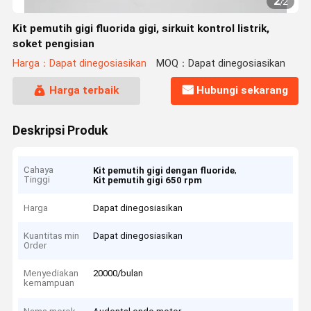
2
/
2
Kit pemutih gigi fluorida gigi, sirkuit kontrol listrik,
soket pengisian
Harga：Dapat dinegosiasikan
MOQ：Dapat dinegosiasikan
Harga terbaik
Hubungi sekarang
Deskripsi Produk
Cahaya
,
Kit pemutih gigi dengan fluoride
Tinggi
Kit pemutih gigi 650 rpm
Harga
Dapat dinegosiasikan
Kuantitas min
Dapat dinegosiasikan
Order
Menyediakan
20000/bulan
kemampuan