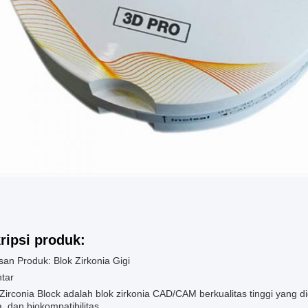
ripsi produk:
an Produk: Blok Zirkonia Gigi
tar
Zirconia Block adalah blok zirkonia CAD/CAM berkualitas tinggi yang d
a, dan biokompatibilitas.