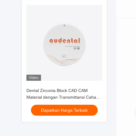
Video
Dental Zirconia Block CAD CAM
Material dengan Transmittansi Cahaya
yang sangat baik dan Kinerja Sintering
Dapatkan Harga Terbaik
untuk Aplikasi Gigi