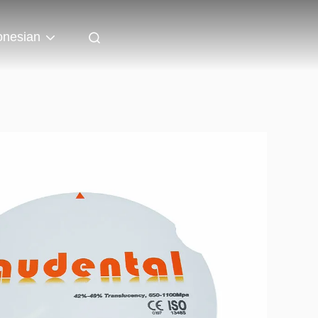
onesian