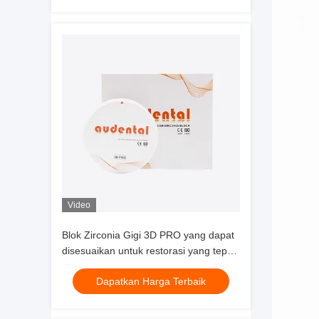
Video
Blok Zirconia Gigi 3D PRO yang dapat
disesuaikan untuk restorasi yang tepat
dan tahan lama
Dapatkan Harga Terbaik