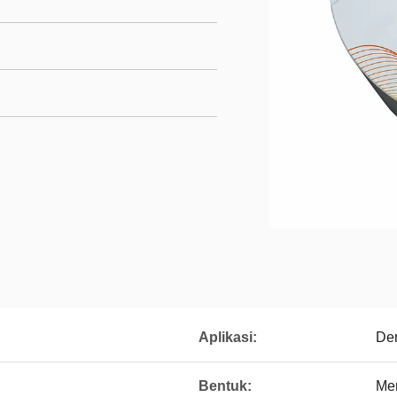
Aplikasi:
Den
Bentuk:
Me