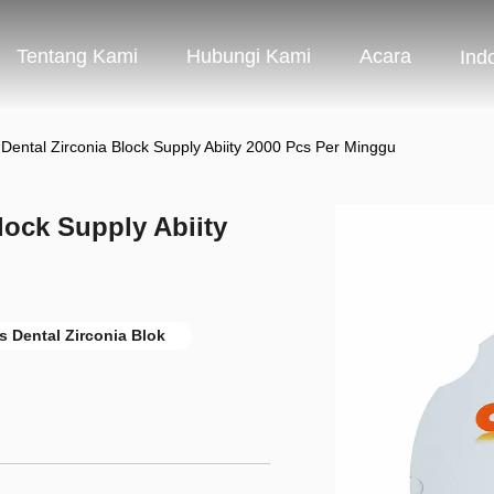
Tentang Kami
Hubungi Kami
Acara
Ind
Dental Zirconia Block Supply Abiity 2000 Pcs Per Minggu
lock Supply Abiity
s Dental Zirconia Blok