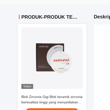
Deskri
PRODUK-PRODUK TERKAIT
Video
Blok Zirconia Gigi Blok keramik zirconia
berkualitas tinggi yang menyediakan
solusi restorasi gigi yang tepat dan