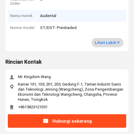
Order
Nama merek
Audental
Nomor model
ST/DST- Preshaded
Lihat Lebih
Rincian Kontak
Mr. Kingdom Wang
Kamar 101, 103, 201, 203, Gedung F-1, Taman Industri Sains
dan Teknologi Jinrong (Wangcheng), Zona Pengembangan
Ekonomi dan Teknologi Wangcheng, Changsha, Provinsi
Hunan, Tiongkok
+8613823121031
Hubungi sekarang