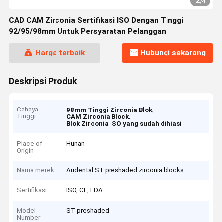
2
/
4
CAD CAM Zirconia Sertifikasi ISO Dengan Tinggi
92/95/98mm Untuk Persyaratan Pelanggan
Harga terbaik
Hubungi sekarang
Deskripsi Produk
Cahaya
,
98mm Tinggi Zirconia Blok
Tinggi
,
CAM Zirconia Block
Blok Zirconia ISO yang sudah dihiasi
Place of
Hunan
Origin
Nama merek
Audental ST preshaded zirconia blocks
Sertifikasi
ISO, CE, FDA
Model
ST preshaded
Number