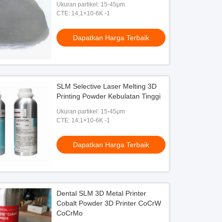
Ukuran partikel: 15-45μm
CTE: 14,1×10-6K -1
Dapatkan Harga Terbaik
SLM Selective Laser Melting 3D
Printing Powder Kebulatan Tinggi
Ukuran partikel: 15-45μm
CTE: 14,1×10-6K -1
Dapatkan Harga Terbaik
Dental SLM 3D Metal Printer
Cobalt Powder 3D Printer CoCrW
CoCrMo