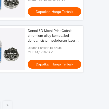
Dapatkan Harga Terbaik
Dental 3D Metal Print Cobalt
chromium alloy kompatibel
dengan sistem peleburan laser
selektif utama untuk pembuatan
Ukuran Partikel: 15-45μm
restorasi gigi
CET: 14,1×10-6K -1
Dapatkan Harga Terbaik