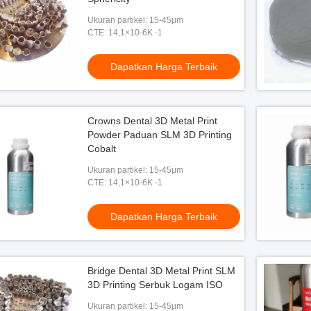
Ukuran partikel: 15-45μm
CTE: 14,1×10-6K -1
Dapatkan Harga Terbaik
Crowns Dental 3D Metal Print
Powder Paduan SLM 3D Printing
Cobalt
Ukuran partikel: 15-45μm
CTE: 14,1×10-6K -1
Dapatkan Harga Terbaik
Bridge Dental 3D Metal Print SLM
3D Printing Serbuk Logam ISO
Ukuran partikel: 15-45μm