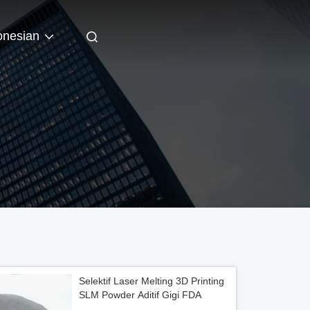
onesian
Selektif Laser Melting 3D Printing
SLM Powder Aditif Gigi FDA