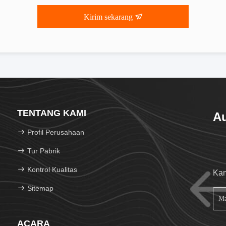
Kirim sekarang
TENTANG KAMI
Au
Profil Perusahaan
Tur Pabrik
Kontrol Kualitas
Kam
Sitemap
ACARA