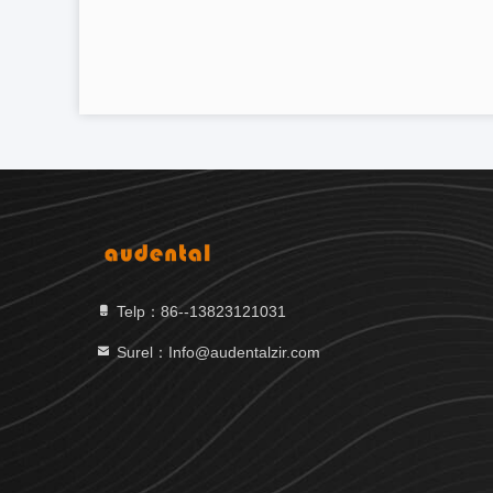
Telp：86--13823121031
Surel：Info@audentalzir.com